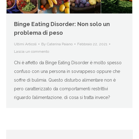
Binge Eating Disorder: Non solo un
problema di peso
Ultimi Articoli
By
Caterina Paiano
Febbraio 22, 2021
Lascia un commento
Chi è affetto da Binge Eating Disorder è molto spesso
confuso con una persona in sovrappeso oppure che
soffre di bulimia. Questo disturbo alimentare non è
pero caratterizzato da comportamenti restrittivi
riguardo l’alimentazione, di cosa si tratta invece?