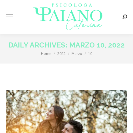
Searc
DAILY ARCHIVES:
MARZO 10, 2022
Home
2022
Marzo
10
You are here: