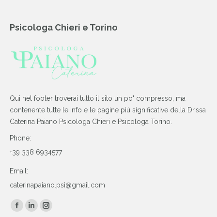
Psicologa Chieri e Torino
Qui nel footer troverai tutto il sito un po' compresso, ma
contenente tutte le info e le pagine più significative della Dr.ssa
Caterina Paiano Psicologa Chieri e Psicologa Torino.
Phone:
+39 338 6934577
Email:
caterinapaiano.psi@gmail.com
Find us on:
Facebook
Linkedin
Instagram