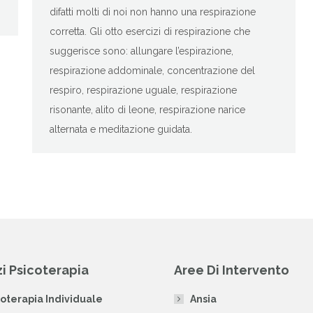
difatti molti di noi non hanno una respirazione
corretta. Gli otto esercizi di respirazione che
suggerisce sono: allungare l’espirazione,
respirazione addominale, concentrazione del
respiro, respirazione uguale, respirazione
risonante, alito di leone, respirazione narice
alternata e meditazione guidata.
zi Psicoterapia
Aree Di Intervento
coterapia Individuale
Ansia