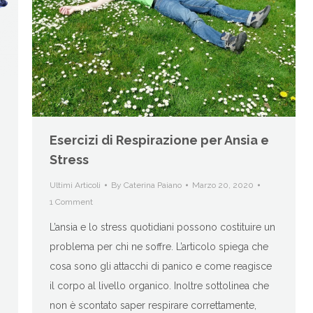
Esercizi di Respirazione per Ansia e
Stress
Ultimi Articoli
By
Caterina Paiano
Marzo 20, 2020
1 Comment
L’ansia e lo stress quotidiani possono costituire un
problema per chi ne soffre. L’articolo spiega che
cosa sono gli attacchi di panico e come reagisce
il corpo al livello organico. Inoltre sottolinea che
non è scontato saper respirare correttamente,