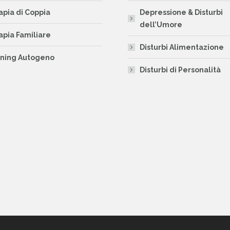
apia di Coppia
Depressione & Disturbi
dell’Umore
apia Familiare
Disturbi Alimentazione
ining Autogeno
Disturbi di Personalità