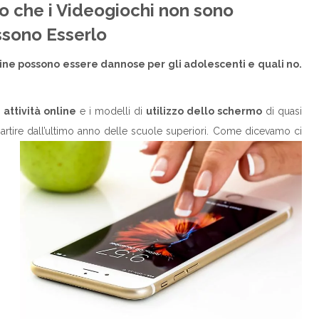
o che i Videogiochi non sono
ssono Esserlo
nline possono essere dannose per gli adolescenti e quali no.
e
attività online
e i modelli di
utilizzo dello schermo
di quasi
artire dall’ultimo anno delle scuole superiori. Come dicevamo ci