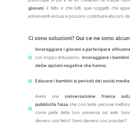
giovani
, il fatto è che tutti quei soggetti che appa
adolescenti esclusi e possono contribuire alla loro d
Ci sono soluzioni? Qui ce ne sono alcu
Incoraggiare i giovani a partecipare attivame
con troppo entusiasmo,
incoraggiare i bambini 
delle opzioni negative che hanno;
Educare i bambini ai pericoli dei social
media
Avere una
conversazione franca sull
pubblicità falsa
che così tante persone metton
come parte della loro presenza sul web. Son
davvero così felici? Sono davvero così popolari?;