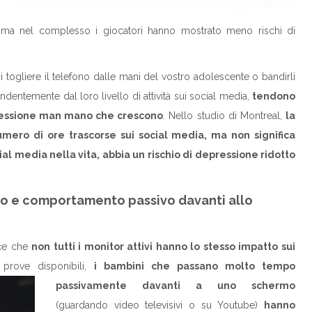
, ma nel complesso i giocatori hanno mostrato meno rischi di
togliere il telefono dalle mani del vostro adolescente o bandirli
endentemente dal loro livello di attività sui social media,
tendono
essione man mano che crescono
. Nello studio di Montreal,
la
mero di ore trascorse sui social media, ma non significa
l media nella vita, abbia un rischio di depressione ridotto
vo e comportamento passivo davanti allo
sce che
non tutti i monitor attivi hanno lo stesso impatto sui
 prove disponibili,
i bambini che passano molto tempo
passivamente davanti a uno
schermo
(guardando video televisivi o su Youtube)
hanno