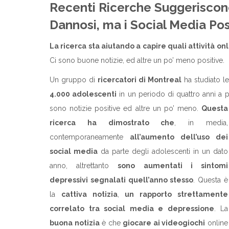
Recenti Ricerche Suggeriscon
Dannosi, ma i Social Media Po
La ricerca sta aiutando a capire quali attività o
Ci sono buone notizie, ed altre un po’ meno positive.
Un gruppo di
ricercatori di Montreal
ha studiato l
4.000 adolescenti
in un periodo di quattro anni a p
sono notizie
positive ed altre un po’ meno.
Questa
ricerca ha dimostrato che
, in media,
contemporaneamente
all’aumento dell’uso dei
social media
da parte degli adolescenti in un dato
anno, altrettanto
sono aumentati i sintomi
depressivi segnalati quell’anno stesso
. Questa è
la
cattiva notizia
,
un rapporto strettamente
correlato tra social media e depressione
. La
buona notizia
è che
giocare ai videogiochi
online