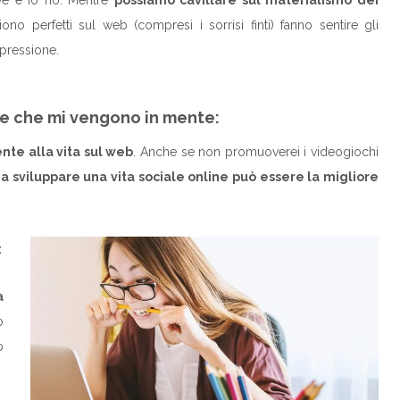
iono perfetti sul web (compresi i sorrisi finti) fanno sentire gli
epressione.
ne che mi vengono in mente:
nte alla vita sul web
. Anche se non promuoverei i videogiochi
a sviluppare una vita sociale online può essere la migliore
:
a
o
o