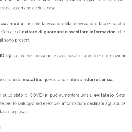
i dai valori che avete a casa;
ocial media
. Limitate la visione della televisione o l’accesso alle
. Cercate di
evitare di guardare o ascoltare informazioni
che
li sono presenti;
ID-19
su Internet possono essere basate su voci e informazioni
e
su questa
malattia:
questo può aiutare a
ridurre l’ansia
;
i
sullo stato di COVID-19 può aumentare l’ansia:
evitatelo
. Siate
te per lo sviluppo (ad esempio, informazioni destinate agli adulti)
lare nei giovani;
i