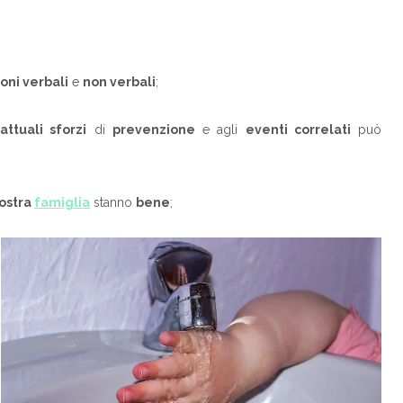
oni verbali
e
non verbali
;
i
attuali sforzi
di
prevenzione
e agli
eventi correlati
può
ostra
famiglia
stanno
bene
;