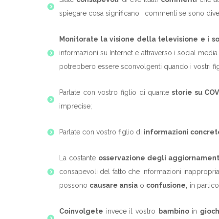
spiegare cosa significano i commenti se sono divers
Monitorate la visione della televisione e i s
informazioni su Internet e attraverso i social media
potrebbero essere sconvolgenti quando i vostri fig
Parlate con vostro figlio di quante
storie su COV
imprecise;
Parlate con vostro figlio di
informazioni concret
La costante
osservazione degli aggiornament
consapevoli del fatto che informazioni inappropria
possono
causare ansia
o
confusione,
in partico
Coinvolgete
invece il vostro
bambino
in
gioch